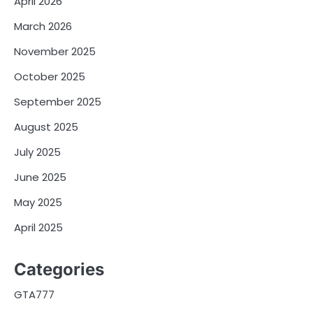
April 2026
March 2026
November 2025
October 2025
September 2025
August 2025
July 2025
June 2025
May 2025
April 2025
Categories
GTA777