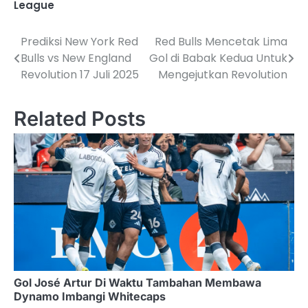
League
Prediksi New York Red
Red Bulls Mencetak Lima
Post
Bulls vs New England
Gol di Babak Kedua Untuk
navigation
Revolution 17 Juli 2025
Mengejutkan Revolution
Related Posts
Gol José Artur Di Waktu Tambahan Membawa
Dynamo Imbangi Whitecaps