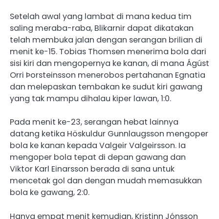
Setelah awal yang lambat di mana kedua tim
saling meraba-raba, Blikarnir dapat dikatakan
telah membuka jalan dengan serangan brilian di
menit ke-15. Tobias Thomsen menerima bola dari
sisi kiri dan mengopernya ke kanan, di mana Ágúst
Orri Þorsteinsson menerobos pertahanan Egnatia
dan melepaskan tembakan ke sudut kiri gawang
yang tak mampu dihalau kiper lawan, 1:0.
Pada menit ke-23, serangan hebat lainnya
datang ketika Höskuldur Gunnlaugsson mengoper
bola ke kanan kepada Valgeir Valgeirsson. Ia
mengoper bola tepat di depan gawang dan
Viktor Karl Einarsson berada di sana untuk
mencetak gol dan dengan mudah memasukkan
bola ke gawang, 2:0.
Hanya empat menit kemudian, Kristinn Jónsson