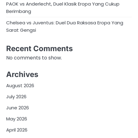
PAOK vs Anderlecht, Duel Klasik Eropa Yang Cukup
Berimbang
Chelsea vs Juventus: Duel Dua Raksasa Eropa Yang
Sarat Gengsi
Recent Comments
No comments to show.
Archives
August 2026
July 2026
June 2026
May 2026
April 2026