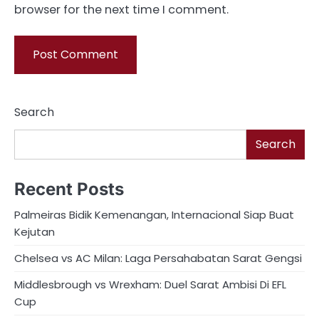
browser for the next time I comment.
Search
Search
Recent Posts
Palmeiras Bidik Kemenangan, Internacional Siap Buat
Kejutan
Chelsea vs AC Milan: Laga Persahabatan Sarat Gengsi
Middlesbrough vs Wrexham: Duel Sarat Ambisi Di EFL
Cup