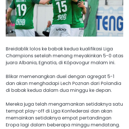
Breidablik lolos ke babak kedua kualifikasi Liga
Champions setelah menang meyakinkan 5-0 atas
juara Albania, Egnatia, di Kópavogur malam ini.
Blikar memenangkan duel dengan agregat 5-1
dan akan menghadapi Lech Poznan dari Polandia
di babak kedua dalam dua minggu ke depan.
Mereka juga telah mengamankan setidaknya satu
tempat play-off di Liga Konfederasi dan akan
memainkan setidaknya empat pertandingan
Eropa lagi dalam beberapa minggu mendatang.