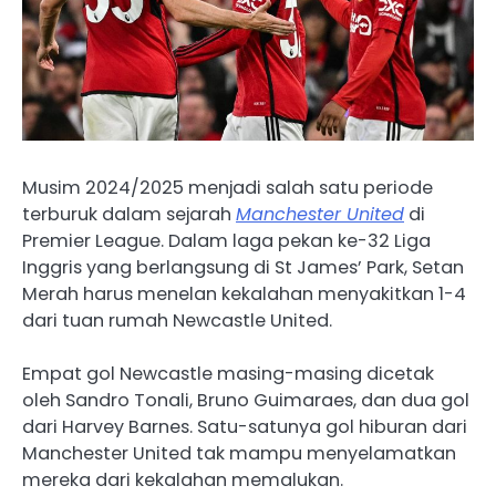
Musim 2024/2025 menjadi salah satu periode
terburuk dalam sejarah
Manchester United
di
Premier League. Dalam laga pekan ke-32 Liga
Inggris yang berlangsung di St James’ Park, Setan
Merah harus menelan kekalahan menyakitkan 1-4
dari tuan rumah Newcastle United.
Empat gol Newcastle masing-masing dicetak
oleh Sandro Tonali, Bruno Guimaraes, dan dua gol
dari Harvey Barnes. Satu-satunya gol hiburan dari
Manchester United tak mampu menyelamatkan
mereka dari kekalahan memalukan.