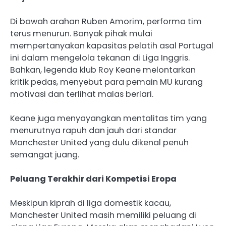
Di bawah arahan Ruben Amorim, performa tim
terus menurun. Banyak pihak mulai
mempertanyakan kapasitas pelatih asal Portugal
ini dalam mengelola tekanan di Liga Inggris.
Bahkan, legenda klub Roy Keane melontarkan
kritik pedas, menyebut para pemain MU kurang
motivasi dan terlihat malas berlari.
Keane juga menyayangkan mentalitas tim yang
menurutnya rapuh dan jauh dari standar
Manchester United yang dulu dikenal penuh
semangat juang.
Peluang Terakhir dari Kompetisi Eropa
Meskipun kiprah di liga domestik kacau,
Manchester United masih memiliki peluang di