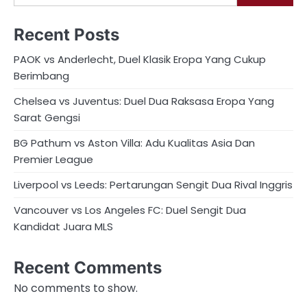
Recent Posts
PAOK vs Anderlecht, Duel Klasik Eropa Yang Cukup
Berimbang
Chelsea vs Juventus: Duel Dua Raksasa Eropa Yang
Sarat Gengsi
BG Pathum vs Aston Villa: Adu Kualitas Asia Dan
Premier League
Liverpool vs Leeds: Pertarungan Sengit Dua Rival Inggris
Vancouver vs Los Angeles FC: Duel Sengit Dua
Kandidat Juara MLS
Recent Comments
No comments to show.