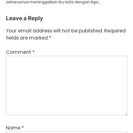
seharusnya meninggalkan ibu kota dengan tiga…
Leave a Reply
Your email address will not be published.
Required
fields are marked
*
Comment
*
Name
*