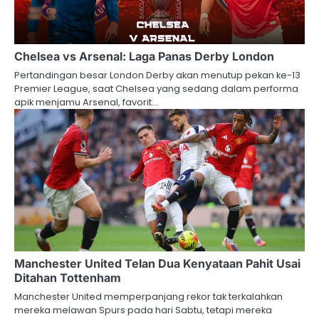
Chelsea vs Arsenal: Laga Panas Derby London
Pertandingan besar London Derby akan menutup pekan ke-13
Premier League, saat Chelsea yang sedang dalam performa
apik menjamu Arsenal, favorit…
Manchester United Telan Dua Kenyataan Pahit Usai
Ditahan Tottenham
Manchester United memperpanjang rekor tak terkalahkan
mereka melawan Spurs pada hari Sabtu, tetapi mereka