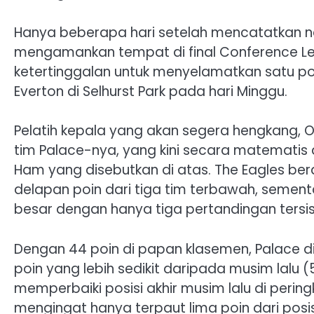
Hanya beberapa hari setelah mencatatkan 
mengamankan tempat di final Conference Leag
ketertinggalan untuk menyelamatkan satu po
Everton di Selhurst Park pada hari Minggu.
Pelatih kepala yang akan segera hengkang, Ol
tim Palace-nya, yang kini secara matematis
Ham yang disebutkan di atas. The Eagles ber
delapan poin dari tiga tim terbawah, sementa
besar dengan hanya tiga pertandingan tersis
Dengan 44 poin di papan klasemen, Palace di
poin yang lebih sedikit daripada musim lalu
memperbaiki posisi akhir musim lalu di perin
mengingat hanya terpaut lima poin dari posis