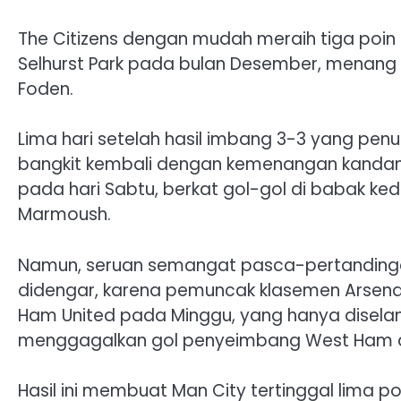
The Citizens dengan mudah meraih tiga poin
Selhurst Park pada bulan Desember, menang 3-
Foden.
Lima hari setelah hasil imbang 3-3 yang penu
bangkit kembali dengan kemenangan kandang
pada hari Sabtu, berkat gol-gol di babak ke
Marmoush.
Namun, seruan semangat pasca-pertandingan 
didengar, karena pemuncak klasemen Arsena
Ham United pada Minggu, yang hanya diselam
menggagalkan gol penyeimbang West Ham di
Hasil ini membuat Man City tertinggal lima po