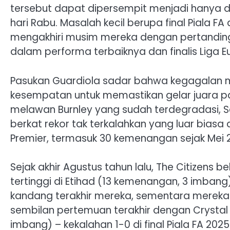
tersebut dapat dipersempit menjadi hanya
hari Rabu. Masalah kecil berupa final Piala FA
mengakhiri musim mereka dengan pertandin
dalam performa terbaiknya dan finalis Liga Eu
Pasukan Guardiola sadar bahwa kegagalan 
kesempatan untuk memastikan gelar juara pa
melawan Burnley yang sudah terdegradasi, S
berkat rekor tak terkalahkan yang luar biasa
Premier, termasuk 30 kemenangan sejak Mei 201
Sejak akhir Agustus tahun lalu, The Citizens
tertinggi di Etihad (13 kemenangan, 3 imbang)
kandang terakhir mereka, sementara mereka
sembilan pertemuan terakhir dengan Crystal
imbang) – kekalahan 1-0 di final Piala FA 202