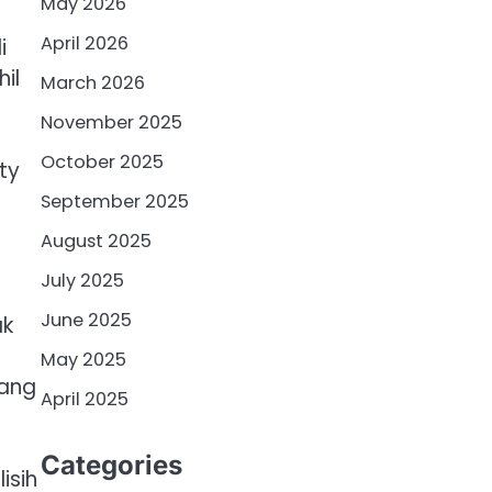
May 2026
April 2026
i
il
March 2026
November 2025
October 2025
ty
September 2025
August 2025
July 2025
June 2025
ak
May 2025
yang
April 2025
Categories
isih