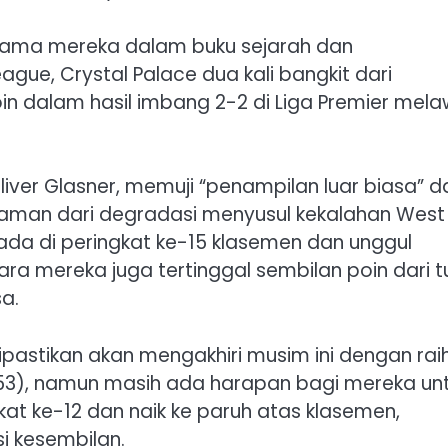
nama mereka dalam buku sejarah dan
ue, Crystal Palace dua kali bangkit dari
in dalam hasil imbang 2-2 di Liga Premier mel
iver Glasner, memuji “penampilan luar biasa” da
 aman dari degradasi menyusul kekalahan West
ada di peringkat ke-15 klasemen dan unggul
ra mereka juga tertinggal sembilan poin dari t
a.
pastikan akan mengakhiri musim ini dengan rai
 (53), namun masih ada harapan bagi mereka un
gkat ke-12 dan naik ke paruh atas klasemen,
i kesembilan.