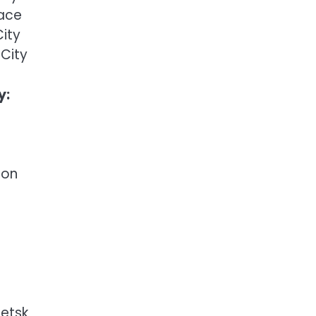
lace
ity
City
y:
ton
netsk