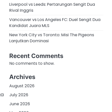
Liverpool vs Leeds: Pertarungan Sengit Dua
Rival Inggris
Vancouver vs Los Angeles FC: Duel Sengit Dua
Kandidat Juara MLS
New York City vs Toronto: Misi The Pigeons
Lanjutkan Dominasi
Recent Comments
No comments to show.
Archives
August 2026
ga
July 2026
June 2026