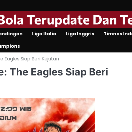
Bola Terupdate Dan Te
tandingan
Liga Italia
Liga Inggris
Timnas Ind
ampions
e Eagles Siap Beri Kejutan
e: The Eagles Siap Beri