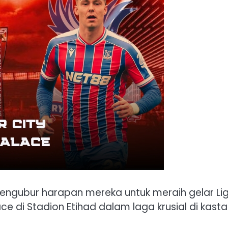
engubur harapan mereka untuk meraih gelar Li
e di Stadion Etihad dalam laga krusial di kasta