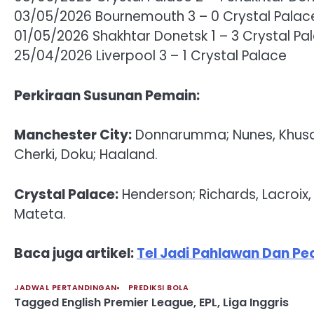
03/05/2026 Bournemouth 3 – 0 Crystal Palac
01/05/2026 Shakhtar Donetsk 1 – 3 Crystal Pa
25/04/2026 Liverpool 3 – 1 Crystal Palace
Perkiraan Susunan Pemain:
Manchester City:
Donnarumma; Nunes, Khusano
Cherki, Doku; Haaland.
Crystal Palace:
Henderson; Richards, Lacroix, 
Mateta.
Baca juga artikel:
Tel Jadi Pahlawan Dan P
JADWAL PERTANDINGAN
PREDIKSI BOLA
Tagged
English Premier League
,
EPL
,
Liga Inggris