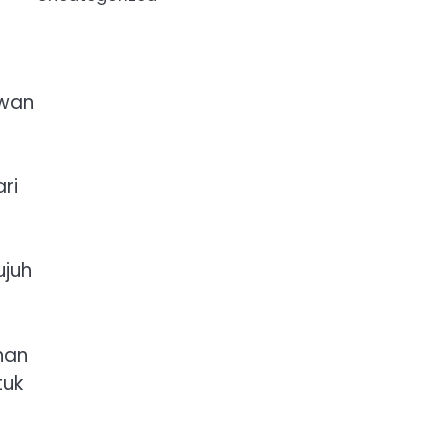
awan
ri
ujuh
han
tuk