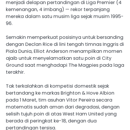
menjadi delapan pertandingan di Liga Premier (4
kemenangan, 4 imbang) — rekor terpanjang
mereka dalam satu musim liga sejak musim 1995-
96.
Semakin memperkuat posisinya untuk bersanding
dengan Declan Rice di lini tengah timnas Inggris di
Piala Dunia, Elliot Anderson menampilkan momen
ajaib untuk menyelamatkan satu poin di City
Ground saat menghadapi The Magpies pada laga
terakhir.
Tak terkalahkan di kompetisi domestik sejak
bertandang ke markas Brighton & Hove Albion
pada 1 Maret, tim asuhan Vitor Pereira secara
matematis sudah aman dari degradasi, dengan
selisih tujuh poin di atas West Ham United yang
berada di peringkat ke-18, dengan dua
pertandingan tersisa.