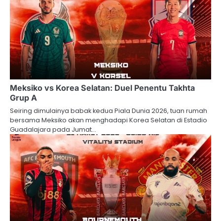
Meksiko vs Korea Selatan: Duel Penentu Takhta
Grup A
Seiring dimulainya babak kedua Piala Dunia 2026, tuan rumah
bersama Meksiko akan menghadapi Korea Selatan di Estadio
Guadalajara pada Jumat…