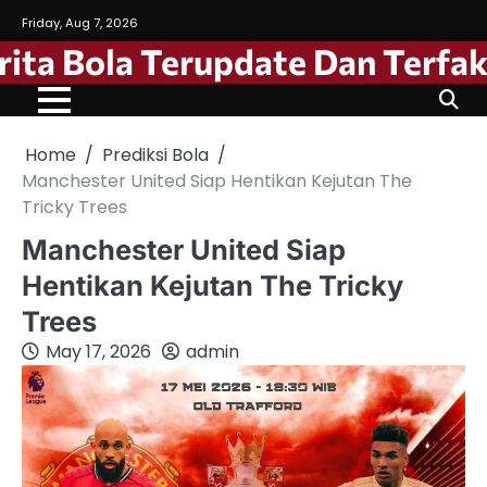
Skip
Friday, Aug 7, 2026
to
ita Bola Terupdate Dan Terfak
content
Home
Prediksi Bola
Manchester United Siap Hentikan Kejutan The
Tricky Trees
Manchester United Siap
Hentikan Kejutan The Tricky
Trees
May 17, 2026
admin