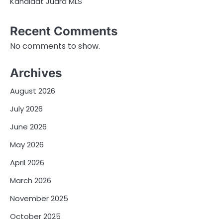
Kandidat Juara MLS
Recent Comments
No comments to show.
Archives
August 2026
July 2026
June 2026
May 2026
April 2026
March 2026
November 2025
October 2025