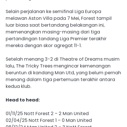
Selain perjalanan ke semifinal Liga Europa
melawan Aston Villa pada 7 Mei, Forest tampil
luar biasa saat bertandang belakangan ini,
memenangkan masing-masing dari tiga
pertandingan tandang Liga Premier terakhir
mereka dengan skor agregat 11-1.
Setelah menang 3-2 di Theatre of Dreams musim
lalu, The Tricky Trees mengincar kemenangan
beruntun di kandang Man Utd, yang belum pernah
menang dalam tiga pertemuan terakhir antara
kedua klub.
Head to head:
01/11/25 Nott Forest 2 – 2 Man United
02/04/25 Nott Forest 1 – 0 Man United