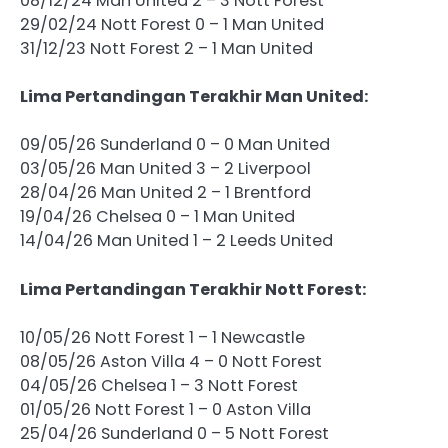
08/12/24 Man United 2 – 3 Nott Forest
29/02/24 Nott Forest 0 – 1 Man United
31/12/23 Nott Forest 2 – 1 Man United
Lima Pertandingan Terakhir Man United:
09/05/26 Sunderland 0 – 0 Man United
03/05/26 Man United 3 – 2 Liverpool
28/04/26 Man United 2 – 1 Brentford
19/04/26 Chelsea 0 – 1 Man United
14/04/26 Man United 1 – 2 Leeds United
Lima Pertandingan Terakhir Nott Forest:
10/05/26 Nott Forest 1 – 1 Newcastle
08/05/26 Aston Villa 4 – 0 Nott Forest
04/05/26 Chelsea 1 – 3 Nott Forest
01/05/26 Nott Forest 1 – 0 Aston Villa
25/04/26 Sunderland 0 – 5 Nott Forest