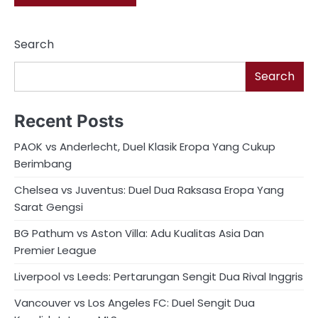
Search
Search
Recent Posts
PAOK vs Anderlecht, Duel Klasik Eropa Yang Cukup
Berimbang
Chelsea vs Juventus: Duel Dua Raksasa Eropa Yang
Sarat Gengsi
BG Pathum vs Aston Villa: Adu Kualitas Asia Dan
Premier League
Liverpool vs Leeds: Pertarungan Sengit Dua Rival Inggris
Vancouver vs Los Angeles FC: Duel Sengit Dua