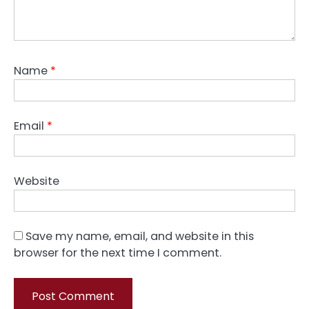
Name
*
Email
*
Website
Save my name, email, and website in this
browser for the next time I comment.