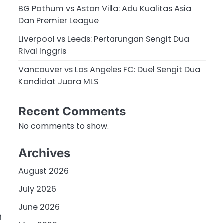
BG Pathum vs Aston Villa: Adu Kualitas Asia
Dan Premier League
Liverpool vs Leeds: Pertarungan Sengit Dua
Rival Inggris
Vancouver vs Los Angeles FC: Duel Sengit Dua
Kandidat Juara MLS
Recent Comments
No comments to show.
Archives
August 2026
July 2026
June 2026
n