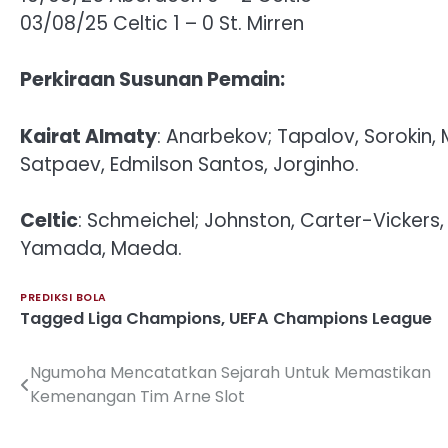
03/08/25 Celtic 1 – 0 St. Mirren
Perkiraan Susunan Pemain:
Kairat Almaty
: Anarbekov; Tapalov, Sorokin, 
Satpaev, Edmilson Santos, Jorginho.
Celtic
: Schmeichel; Johnston, Carter-Vickers,
Yamada, Maeda.
PREDIKSI BOLA
Tagged
Liga Champions
,
UEFA Champions League
Ngumoha Mencatatkan Sejarah Untuk Memastikan
Post
Kemenangan Tim Arne Slot
navigation