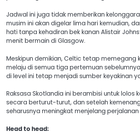
Jadwal ini juga tidak memberikan kelonggara
musim ini akan digelar lima hari kemudian, 
hati tanpa kehadiran bek kanan Alistair John
menit bermain di Glasgow.
Meskipun demikian, Celtic tetap memegang ke
melaju di semua tiga pertemuan sebelumnya
di level ini tetap menjadi sumber keyakinan y
Raksasa Skotlandia ini berambisi untuk lolos
secara berturut-turut, dan setelah kemenanga
seharusnya meningkat menjelang perjalana
Head to head: