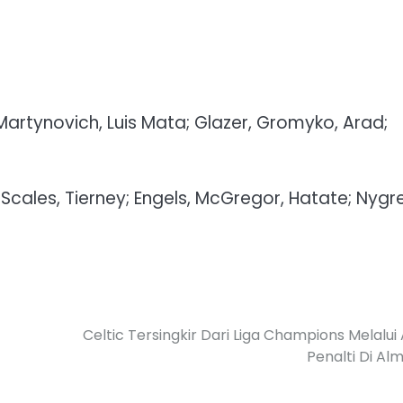
Martynovich, Luis Mata; Glazer, Gromyko, Arad;
 Scales, Tierney; Engels, McGregor, Hatate; Nygr
Celtic Tersingkir Dari Liga Champions Melalui
Penalti Di Al