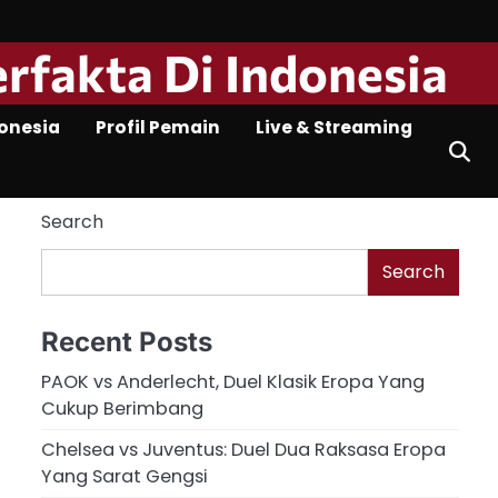
rfakta Di Indonesia
onesia
Profil Pemain
Live & Streaming
Search
Search
Recent Posts
PAOK vs Anderlecht, Duel Klasik Eropa Yang
Cukup Berimbang
Chelsea vs Juventus: Duel Dua Raksasa Eropa
Yang Sarat Gengsi