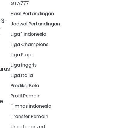
GTA777
Hasil Pertandingan
 3-
Jadwal Pertandingan
–
Liga 1 Indonesia
a
Liga Champions
Liga Eropa
Liga Inggris
arus
Liga Italia
Prediksi Bola
Profil Pemain
he
Timnas Indonesia
Transfer Pemain
Uncategorized