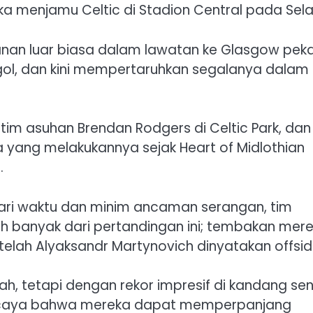
a menjamu Celtic di Stadion Central pada Sela
anan luar biasa dalam lawatan ke Glasgow pek
gol, dan kini mempertaruhkan segalanya dalam
 asuhan Brendan Rodgers di Celtic Park, dan
 yang melakukannya sejak Heart of Midlothian
.
ari waktu dan minim ancaman serangan, tim
bih banyak dari pertandingan ini; tembakan mer
elah Alyaksandr Martynovich dinyatakan offsid
ah, tetapi dengan rekor impresif di kandang send
 percaya bahwa mereka dapat memperpanjang