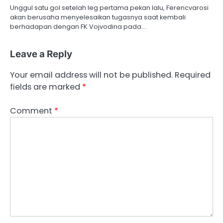
Unggul satu gol setelah leg pertama pekan lalu, Ferencvarosi
akan berusaha menyelesaikan tugasnya saat kembali
berhadapan dengan FK Vojvodina pada…
Leave a Reply
Your email address will not be published.
Required
fields are marked
*
Comment
*