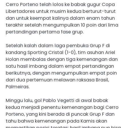
Cerro Porteno telah lolos ke babak gugur Copa
Libertadores untuk musim kedua berturut-turut
dan untuk keempat kalinya dalam enam tahun
terakhir setelah mengumpulkan 10 poin dari lima
pertandingan pertama fase grup.
Setelah kalah dalam laga pembuka Grup F di
kandang Sporting Cristal (1-0), tim asuhan Ariel
Holan membalas dengan tiga kemenangan dan
satu hasil imbang dalam empat pertandingan
berikutnya, dengan mengumpulkan empat poin
dari dua pertemuan melawan raksasa Brasil,
Palmeiras.
Minggu lalu, gol Pablo Vegetti di awal babak
kedua menjadi penentu kemenangan bagi Cerro
Porteno, yang kini berada di puncak Grup F dan
tahu bahwa kemenangan pada Kamis akan
memastikan posisi teratas; hasil imbang pun bisa